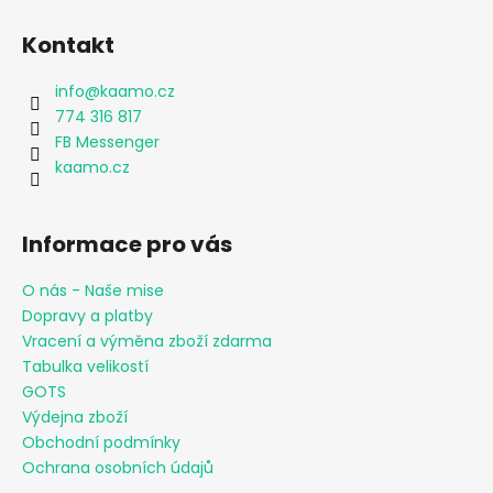
Kontakt
info
@
kaamo.cz
774 316 817
FB Messenger
kaamo.cz
Informace pro vás
O nás - Naše mise
Dopravy a platby
Vracení a výměna zboží zdarma
Tabulka velikostí
GOTS
Výdejna zboží
Obchodní podmínky
Ochrana osobních údajů