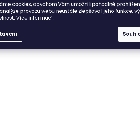
áme cookies, abychom Vám umožnili pohodlné prohlíže
 analýze provozu webu neustále zlepšovali jeho funkce, v
elnost.
Více informací
.
tavení
Souhl