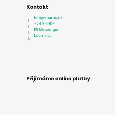
Kontakt
info
@
kaamo.cz
774 316 817
FB Messenger
kaamo.cz
Přijímáme online platby