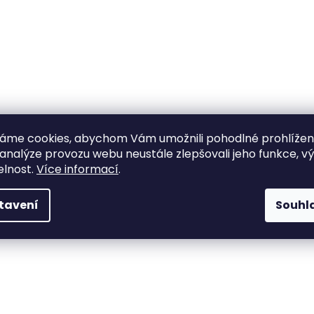
áme cookies, abychom Vám umožnili pohodlné prohlíže
 analýze provozu webu neustále zlepšovali jeho funkce, v
elnost.
Více informací
.
tavení
Souhl