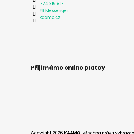
774 316 817
FB Messenger
kaamo.cz
Přijímáme online platby
Copyright 2026
KAAMO
. Všechna práva vyhrazen