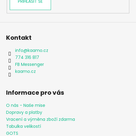
PŘIHLÁSIT SE
Kontakt
info
@
kaamo.cz
774 316 817
FB Messenger
kaamo.cz
Informace pro vás
O nás - Naše mise
Dopravy a platby
Vracení a výměna zboží zdarma
Tabulka velikostí
GOTS