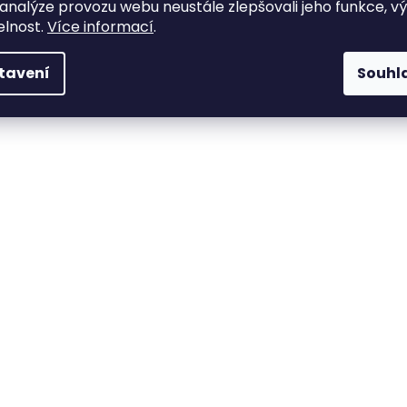
 analýze provozu webu neustále zlepšovali jeho funkce, v
elnost.
Více informací
.
tavení
Souhl