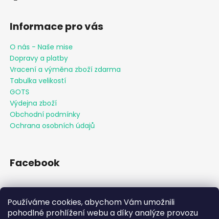
Informace pro vás
O nás - Naše mise
Dopravy a platby
Vracení a výměna zboží zdarma
Tabulka velikostí
GOTS
Výdejna zboží
Obchodní podmínky
Ochrana osobních údajů
Facebook
Používáme cookies, abychom Vám umožnili
Přijímáme online platby
pohodlné prohlížení webu a díky analýze provozu