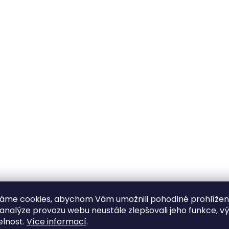
áme cookies, abychom Vám umožnili pohodlné prohlíže
 analýze provozu webu neustále zlepšovali jeho funkce, v
elnost.
Více informací
.