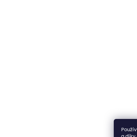
Použív
a díky