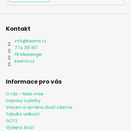
Kontakt
info
@
kaamo.cz
774 316 817
FB Messenger
kaamo.cz
Informace pro vás
O nás - Naše mise
Dopravy a platby
Vracení a výměna zboží zdarma
Tabulka velikostí
GOTS
Výdejna zboží