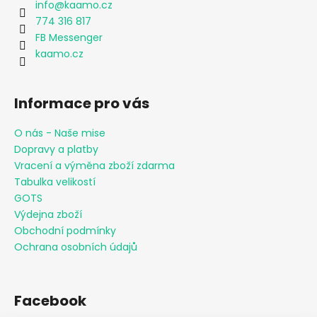
info
@
kaamo.cz
774 316 817
FB Messenger
kaamo.cz
Informace pro vás
O nás - Naše mise
Dopravy a platby
Vracení a výměna zboží zdarma
Tabulka velikostí
GOTS
Výdejna zboží
Obchodní podmínky
Ochrana osobních údajů
Facebook