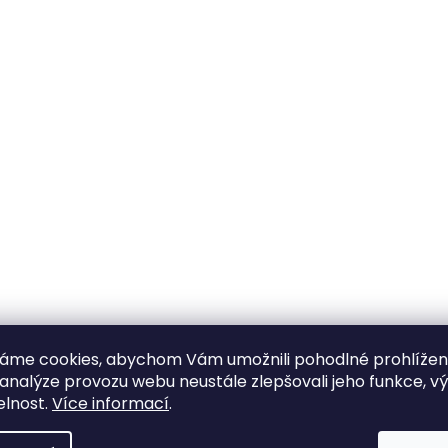
áme cookies, abychom Vám umožnili pohodlné prohlíže
 analýze provozu webu neustále zlepšovali jeho funkce, v
elnost.
Více informací
.