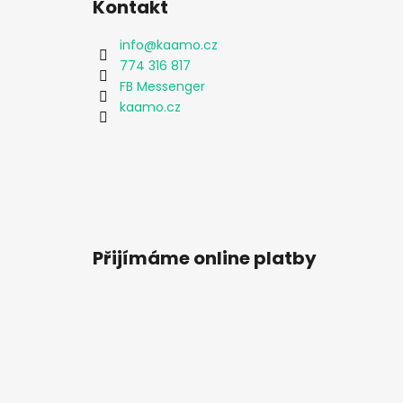
Kontakt
info
@
kaamo.cz
774 316 817
FB Messenger
kaamo.cz
Přijímáme online platby