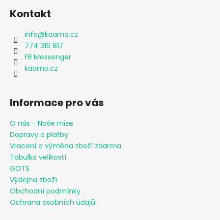
Kontakt
info
@
kaamo.cz
774 316 817
FB Messenger
kaamo.cz
Informace pro vás
O nás - Naše mise
Dopravy a platby
Vracení a výměna zboží zdarma
Tabulka velikostí
GOTS
Výdejna zboží
Obchodní podmínky
Ochrana osobních údajů