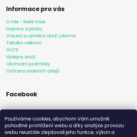
Informace pro vás
O nás - Naše mise
Dopravy a platby
Vracení a výměna zboží zdarma
Tabulka velikostí
GOTS
Výdejna zboží
Obchodní podmínky
Ochrana osobních údajů
Facebook
Používáme cookies, abychom Vám umožnili
Přijímáme online platby
pohodlné prohlížení webu a díky analýze provozu
webu neustále zlepšovali jeho funkce, výkon a