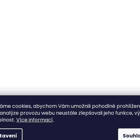
áme cookies, abychom Vám umožnili pohodlné prohlíže
 analýze provozu webu neustále zlepšovali jeho funkce, v
elnost.
Více informací
.
tavení
Souhl