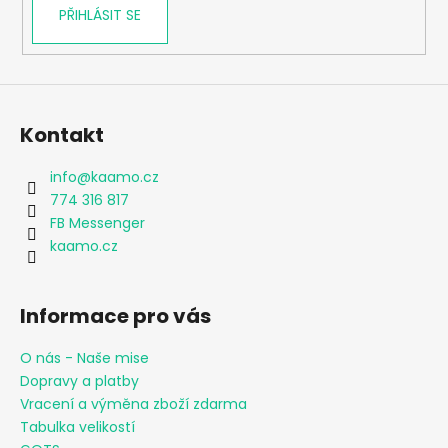
PŘIHLÁSIT SE
Kontakt
info
@
kaamo.cz
774 316 817
FB Messenger
kaamo.cz
Informace pro vás
O nás - Naše mise
Dopravy a platby
Vracení a výměna zboží zdarma
Tabulka velikostí