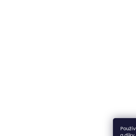
Použív
a díky