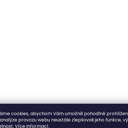
áme cookies, abychom Vám umožnili pohodlné prohlíže
 analýze provozu webu neustále zlepšovali jeho funkce, v
elnost.
Více informací
.