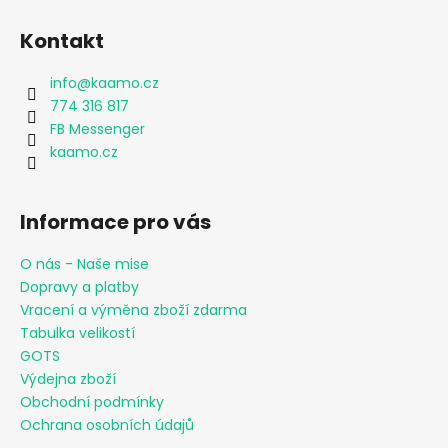
Kontakt
info
@
kaamo.cz
774 316 817
FB Messenger
kaamo.cz
Informace pro vás
O nás - Naše mise
Dopravy a platby
Vracení a výměna zboží zdarma
Tabulka velikostí
GOTS
Výdejna zboží
Obchodní podmínky
Ochrana osobních údajů