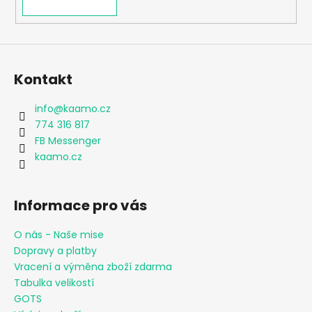
Kontakt
info
@
kaamo.cz
774 316 817
FB Messenger
kaamo.cz
Informace pro vás
O nás - Naše mise
Dopravy a platby
Vracení a výměna zboží zdarma
Tabulka velikostí
GOTS