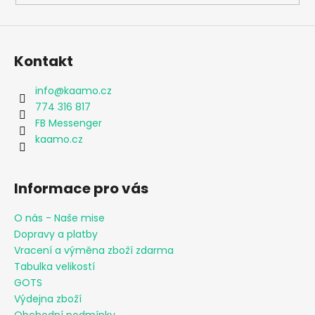
Kontakt
info
@
kaamo.cz
774 316 817
FB Messenger
kaamo.cz
Informace pro vás
O nás - Naše mise
Dopravy a platby
Vracení a výměna zboží zdarma
Tabulka velikostí
GOTS
Výdejna zboží