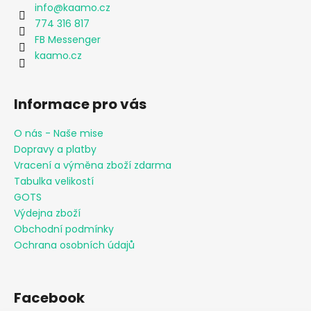
info
@
kaamo.cz
774 316 817
FB Messenger
kaamo.cz
Informace pro vás
O nás - Naše mise
Dopravy a platby
Vracení a výměna zboží zdarma
Tabulka velikostí
GOTS
Výdejna zboží
Obchodní podmínky
Ochrana osobních údajů
Facebook