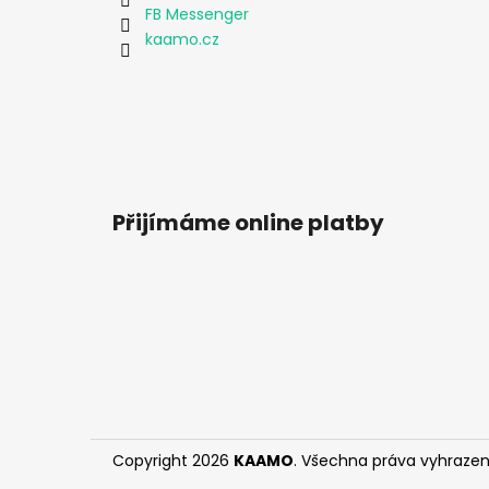
FB Messenger
kaamo.cz
Přijímáme online platby
Copyright 2026
KAAMO
. Všechna práva vyhrazen