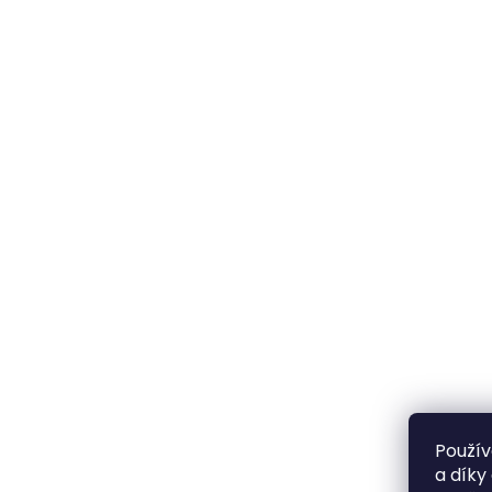
Použív
a díky