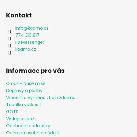
Kontakt
info
@
kaamo.cz
774 316 817
FB Messenger
kaamo.cz
Informace pro vás
O nás - Naše mise
Dopravy a platby
Vracení a výměna zboží zdarma
Tabulka velikostí
GOTS
Výdejna zboží
Obchodní podmínky
Ochrana osobních údajů