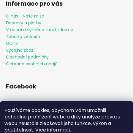
Informace pro vás
O nás - Naše mise
Dopravy a platby
Vracení a výměna zboží zdarma
Tabulka velikostí
GOTS
Výdejna zboží
Obchodní podmínky
Ochrana osobních údajů
Facebook
Používáme cookies, abychom Vám umožnili
Přijímáme online platby
pohodlné prohlížení webu a díky analýze provozu
webu neustále zlepšovali jeho funkce, výkon a
použitelnost.
Více informací
.