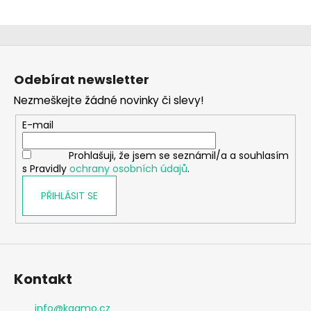
Z
á
Odebírat newsletter
p
Nezmeškejte žádné novinky či slevy!
a
t
E-mail
í
Prohlašuji, že jsem se seznámil/a a souhlasím
s Pravidly
ochrany osobních údajů
.
PŘIHLÁSIT SE
Kontakt
info
@
kaamo.cz