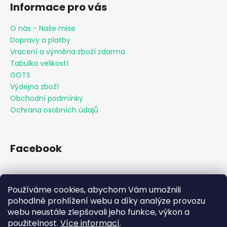
Informace pro vás
O nás - Naše mise
Dopravy a platby
Vracení a výměna zboží zdarma
Tabulka velikostí
GOTS
Výdejna zboží
Obchodní podmínky
Ochrana osobních údajů
Facebook
Používáme cookies, abychom Vám umožnili
Přijímáme online platby
pohodlné prohlížení webu a díky analýze provozu
webu neustále zlepšovali jeho funkce, výkon a
použitelnost.
Více informací
.