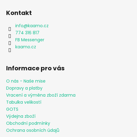
Kontakt
info
@
kaamo.cz
774 316 817
FB Messenger
kaamo.cz
Informace pro vás
O nás - Naše mise
Dopravy a platby
Vracení a výměna zboží zdarma
Tabulka velikostí
GOTS
Výdejna zboží
Obchodní podmínky
Ochrana osobních údajů