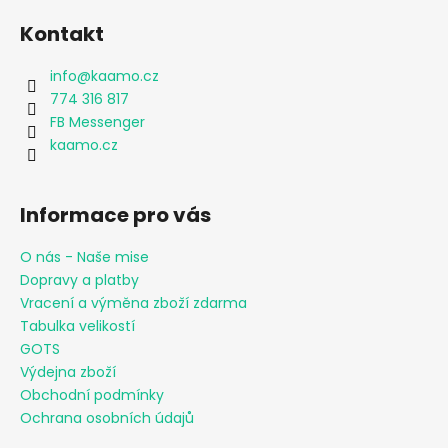
Kontakt
info
@
kaamo.cz
774 316 817
FB Messenger
kaamo.cz
Informace pro vás
O nás - Naše mise
Dopravy a platby
Vracení a výměna zboží zdarma
Tabulka velikostí
GOTS
Výdejna zboží
Obchodní podmínky
Ochrana osobních údajů