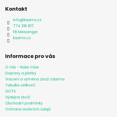
Kontakt
info
@
kaamo.cz
774 316 817
FB Messenger
kaamo.cz
Informace pro vás
O nás - Naše mise
Dopravy a platby
Vracení a výměna zboží zdarma
Tabulka velikostí
GOTS
Výdejna zboží
Obchodní podmínky
Ochrana osobních údajů