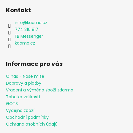
Kontakt
info
@
kaamo.cz
774 316 817
FB Messenger
kaamo.cz
Informace pro vás
O nás - Naše mise
Dopravy a platby
Vracení a výměna zboží zdarma
Tabulka velikostí
GOTS
Výdejna zboží
Obchodní podmínky
Ochrana osobních údajů