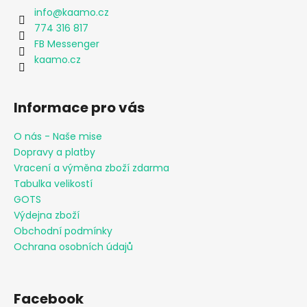
info
@
kaamo.cz
774 316 817
FB Messenger
kaamo.cz
Informace pro vás
O nás - Naše mise
Dopravy a platby
Vracení a výměna zboží zdarma
Tabulka velikostí
GOTS
Výdejna zboží
Obchodní podmínky
Ochrana osobních údajů
Facebook