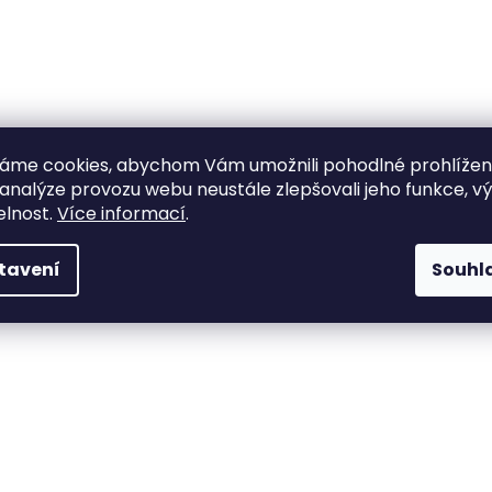
áme cookies, abychom Vám umožnili pohodlné prohlíže
 analýze provozu webu neustále zlepšovali jeho funkce, v
elnost.
Více informací
.
tavení
Souhl