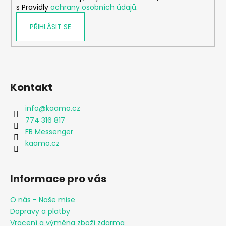
s Pravidly
ochrany osobních údajů
.
PŘIHLÁSIT SE
Kontakt
info
@
kaamo.cz
774 316 817
FB Messenger
kaamo.cz
Informace pro vás
O nás - Naše mise
Dopravy a platby
Vracení a výměna zboží zdarma