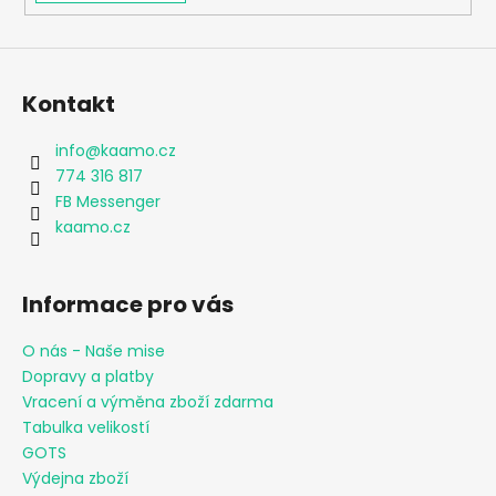
Kontakt
info
@
kaamo.cz
774 316 817
FB Messenger
kaamo.cz
Informace pro vás
O nás - Naše mise
Dopravy a platby
Vracení a výměna zboží zdarma
Tabulka velikostí
GOTS
Výdejna zboží