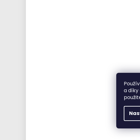
Použív
a díky
použit
Nas