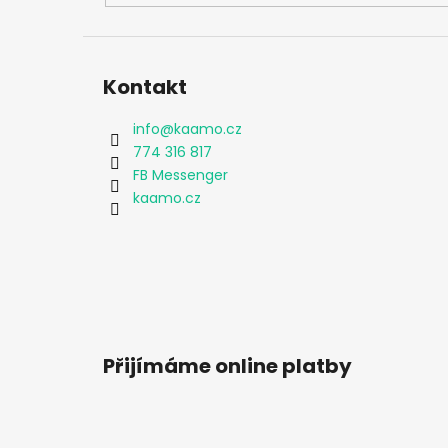
Kontakt
info
@
kaamo.cz
774 316 817
FB Messenger
kaamo.cz
Přijímáme online platby