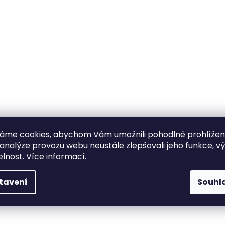
áme cookies, abychom Vám umožnili pohodlné prohlíže
 analýze provozu webu neustále zlepšovali jeho funkce, v
elnost.
Více informací
.
tavení
Souhl