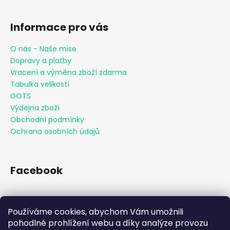
Informace pro vás
O nás - Naše mise
Dopravy a platby
Vracení a výměna zboží zdarma
Tabulka velikostí
GOTS
Výdejna zboží
Obchodní podmínky
Ochrana osobních údajů
Facebook
Používáme cookies, abychom Vám umožnili
Přijímáme online platby
pohodlné prohlížení webu a díky analýze provozu