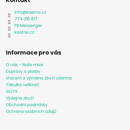
Kontakt
info
@
kaamo.cz
774 316 817
FB Messenger
kaamo.cz
Informace pro vás
O nás - Naše mise
Dopravy a platby
Vracení a výměna zboží zdarma
Tabulka velikostí
GOTS
Výdejna zboží
Obchodní podmínky
Ochrana osobních údajů