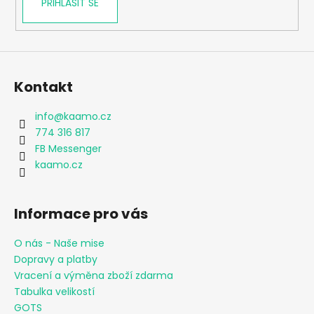
PŘIHLÁSIT SE
Kontakt
info
@
kaamo.cz
774 316 817
FB Messenger
kaamo.cz
Informace pro vás
O nás - Naše mise
Dopravy a platby
Vracení a výměna zboží zdarma
Tabulka velikostí
GOTS