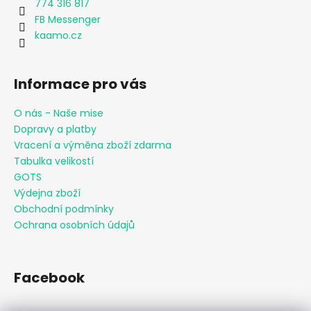
774 316 817
FB Messenger
kaamo.cz
Informace pro vás
O nás - Naše mise
Dopravy a platby
Vracení a výměna zboží zdarma
Tabulka velikostí
GOTS
Výdejna zboží
Obchodní podmínky
Ochrana osobních údajů
Facebook