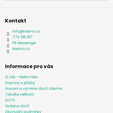
Kontakt
info
@
kaamo.cz
774 316 817
FB Messenger
kaamo.cz
Informace pro vás
O nás - Naše mise
Dopravy a platby
Vracení a výměna zboží zdarma
Tabulka velikostí
GOTS
Výdejna zboží
Obchodní podmínky