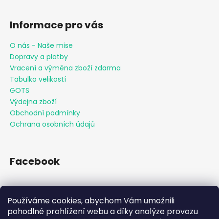
Informace pro vás
O nás - Naše mise
Dopravy a platby
Vracení a výměna zboží zdarma
Tabulka velikostí
GOTS
Výdejna zboží
Obchodní podmínky
Ochrana osobních údajů
Facebook
Používáme cookies, abychom Vám umožnili
Přijímáme online platby
pohodlné prohlížení webu a díky analýze provozu