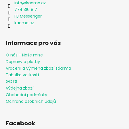
info
@
kaamo.cz
774 316 817
FB Messenger
kaamo.cz
Informace pro vás
O nás - Naše mise
Dopravy a platby
Vracení a výměna zboží zdarma
Tabulka velikostí
GOTS
Výdejna zboží
Obchodní podmínky
Ochrana osobních údajů
Facebook