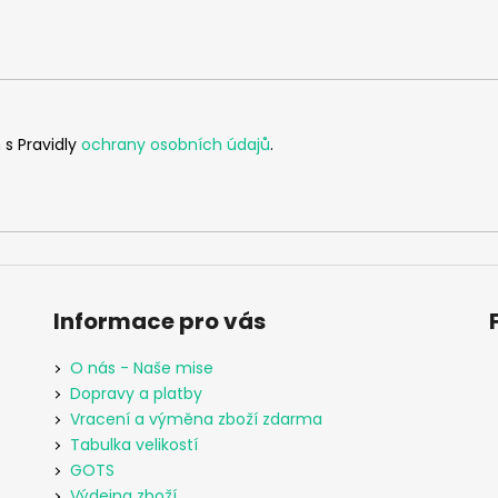
 s Pravidly
ochrany osobních údajů
.
Informace pro vás
O nás - Naše mise
Dopravy a platby
Vracení a výměna zboží zdarma
Tabulka velikostí
GOTS
Výdejna zboží