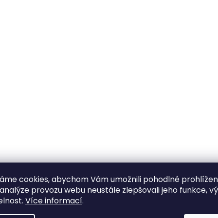
áme cookies, abychom Vám umožnili pohodlné prohlíže
 analýze provozu webu neustále zlepšovali jeho funkce, v
elnost.
Více informací
.