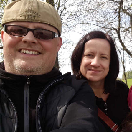
MAXOMORRA
320 Kč
290 Kč