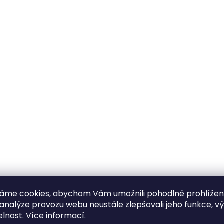
áme cookies, abychom Vám umožnili pohodlné prohlíže
 analýze provozu webu neustále zlepšovali jeho funkce, v
elnost.
Více informací
.