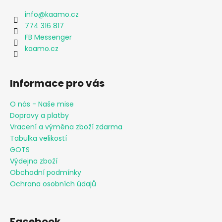
info
@
kaamo.cz
774 316 817
FB Messenger
kaamo.cz
Informace pro vás
O nás - Naše mise
Dopravy a platby
Vracení a výměna zboží zdarma
Tabulka velikostí
GOTS
Výdejna zboží
Obchodní podmínky
Ochrana osobních údajů
Facebook