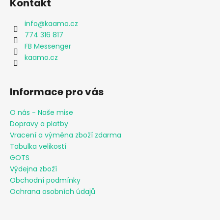
Kontakt
info
@
kaamo.cz
774 316 817
FB Messenger
kaamo.cz
Informace pro vás
O nás - Naše mise
Dopravy a platby
Vracení a výměna zboží zdarma
Tabulka velikostí
GOTS
Výdejna zboží
Obchodní podmínky
Ochrana osobních údajů