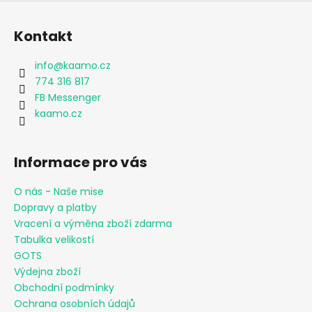
Kontakt
info
@
kaamo.cz
774 316 817
FB Messenger
kaamo.cz
Informace pro vás
O nás - Naše mise
Dopravy a platby
Vracení a výměna zboží zdarma
Tabulka velikostí
GOTS
Výdejna zboží
Obchodní podmínky
Ochrana osobních údajů