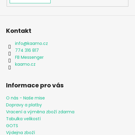
Kontakt
info
@
kaamo.cz
774 316 817
FB Messenger
kaamo.cz
Informace pro vás
O nás - Naše mise
Dopravy a platby
Vracení a výměna zboží zdarma
Tabulka velikostí
GOTS
Výdejna zboží